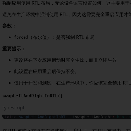
强制应用使用 RTL 布局，无论设备语言设置如何。这主要用于在
避免在生产环境中强制使用 RTL，因为这需要完全重启应用
参数：
（布尔值）：是否强制 RTL 布局
forced
重要提示：
更改将在下次应用启动时完全生效，而非立即生效
此设置在应用重启后保持不变。
仅用于开发和测试。在生产环境中，你应该完全禁用 RT
swapLeftAndRightInRTL()
typescript
static
swapLeftAndRightInRTL
:
(
swapLeftAndRight
:
boolea
在 RTL 模式下交换左右样式属性。启用后，在 RTL 布局