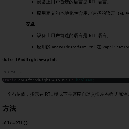
设备上用户首选的语言是 RTL 语言。
应用定义的本地化包含用户选择的语言（如 Xco
安卓：
设备上用户首选的语言是 RTL 语言。
应用的
在
AndroidManifest.xml
<applicatio
doLeftAndRightSwapInRTL
typescript
static
 doLeftAndRightSwapInRTL
:
boolean
;
一个布尔值，指示在 RTL 模式下是否应自动交换左右样式属性
方法
allowRTL()