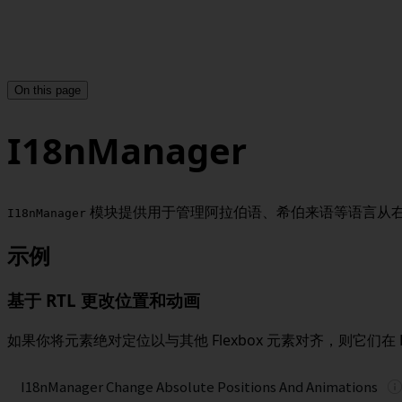
On this page
I18nManager
模块提供用于管理阿拉伯语、希伯来语等语言从右到左
I18nManager
示例
基于 RTL 更改位置和动画
如果你将元素绝对定位以与其他 Flexbox 元素对齐，则它们在